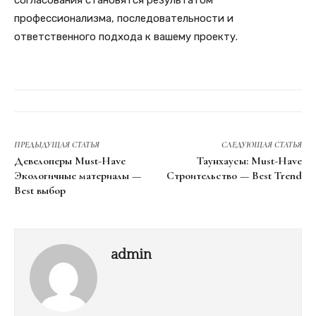
согласования становятся результатом
профессионализма, последовательности и
ответственного подхода к вашему проекту.
ПРЕДЫДУЩАЯ СТАТЬЯ
СЛЕДУЮЩАЯ СТАТЬЯ
Девелоперы Must-Have
Таунхаусы: Must-Have
Экологичные материалы —
Строительство — Best Trend
Best выбор
admin