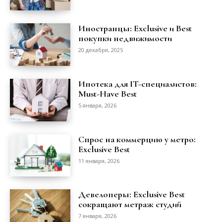
Иностранцы: Exclusive и Best
покупки недвижимости
20 декабря, 2025
Ипотека для IT-специалистов:
Must-Have Best
5 января, 2026
Спрос на коммерцию у метро:
Exclusive Best
11 января, 2026
Девелоперы: Exclusive Best
сокращают метраж студий
7 января, 2026