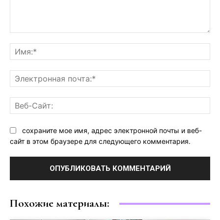
Комментарий:
Им
Эл
поч
Ве
Са
сохраните мое имя, адрес электронной почты и веб-
сайт в этом браузере для следующего комментария.
Похожие материалы: