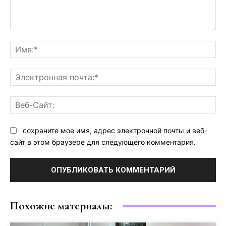
Комментарий:
Им
Эл
поч
Ве
Са
сохраните мое имя, адрес электронной почты и веб-
сайт в этом браузере для следующего комментария.
Похожие материалы: