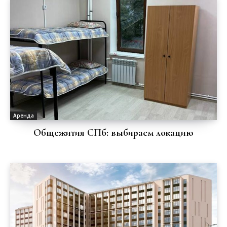
Аренда
Общежития СПб: выбираем локацию