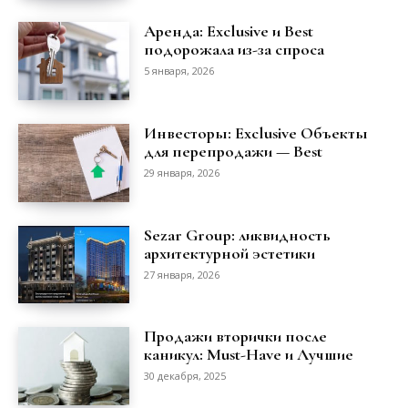
Аренда: Exclusive и Best
подорожала из-за спроса
5 января, 2026
Инвесторы: Exclusive Объекты
для перепродажи — Best
29 января, 2026
Sezar Group: ликвидность
архитектурной эстетики
27 января, 2026
Продажи вторички после
каникул: Must-Have и Лучшие
30 декабря, 2025