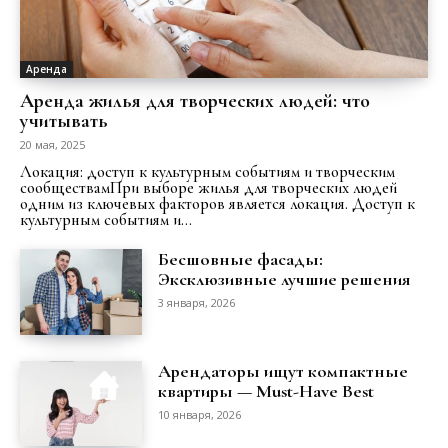
Аренда
Аренда жилья для творческих людей: что
учитывать
20 мая, 2025
Локация: доступ к культурным событиям и творческим
сообществамПри выборе жилья для творческих людей
одним из ключевых факторов является локация. Доступ к
культурным событиям и...
Бесшовные фасады:
Эксклюзивные лучшие решения
3 января, 2026
Арендаторы ищут компактные
квартиры — Must-Have Best
10 января, 2026