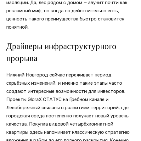
изоляции. Да, лес рядом с домом — звучит почти как
рекламный миф, но когда он действительно есть,
ценность такого преимущества быстро становится
понятной.
Драйверы инфраструктурного
прорыва
Нижний Новгород сейчас переживает период
серьёзных изменений, и именно такие этапы часто
создают интересные возможности для инвесторов.
Проекты GloraX СТАТУС на Гребном канале и
Левобережный связаны с развитием территорий, где
городская среда постепенно получает новый уровень
качества. Покупка видовой четырёхкомнатной
квартиры здесь напоминает классическую стратегию
вложения в район до его полного раскрытия. Конечно,