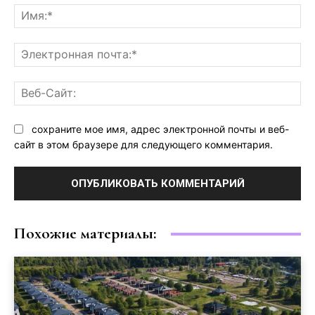
Им
Эл
поч
Ве
Са
сохраните мое имя, адрес электронной почты и веб-
сайт в этом браузере для следующего комментария.
Похожие материалы: