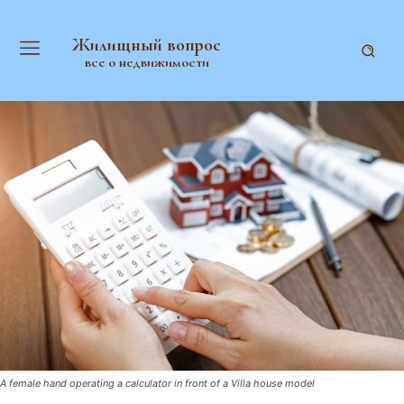
Жилищный вопрос
все о недвижимости
A female hand operating a calculator in front of a Villa house model