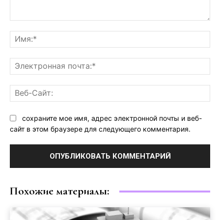
Комментарий:
Им
Эл
поч
Ве
Са
сохраните мое имя, адрес электронной почты и веб-
сайт в этом браузере для следующего комментария.
Похожие материалы: