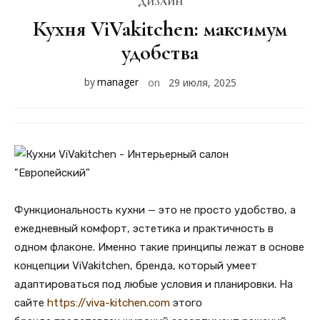
ДИЗАЙН
Кухня ViVakitchen: максимум
удобства
by
manager
on
29 июля, 2025
Функциональность кухни — это не просто удобство, а
ежедневный комфорт, эстетика и практичность в
одном флаконе. Именно такие принципы лежат в основе
концепции ViVakitchen, бренда, который умеет
адаптироваться под любые условия и планировки. На
сайте
https://viva-kitchen.com
этого