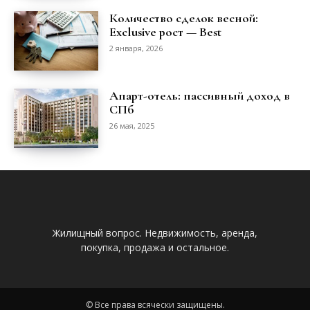
Количество сделок весной:
Exclusive рост — Best
2 января, 2026
Апарт-отель: пассивный доход в
СПб
26 мая, 2025
Жилищный вопрос. Недвижимость, аренда,
покупка, продажа и остальное.
© Все права всячески защищены.