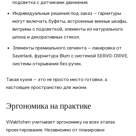
подсветка с датчиками движения.
Индивидуальные решения под заказ — гарнитуры
могут включать буфеты, встроенные винные шкафы,
витрины с подсветкой, элементы из натурального
шпона и декоративных стекол.
Элементы премиального сегмента — лакировка от
Sayerlack, фурнитура Blum с системой SERVO-DRIVE,
системы открывания без ручек.
Такая кухня — это не просто место готовки, а
настоящее пространство для жизни.
Эргономика на практике
ViVakitchen учитывает эргономику на всех этапах
проектирования. Независимо от планировки