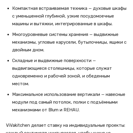
Компактная встраиваемая техника — духовые шкафы
с уменьшенной глубиной, узкие посудомоечные
машины и вытяжки, интегрированные в шкафы.
Многоуровневые системы хранения — выдвижные
механизмы, угловые карусели, бутылочницы, ящики с
двойным дном.
Складные и выдвижные поверхности —
выдвигающиеся столешницы, которые служат
одновременно и рабочей зоной, и обеденным
местом.
Максимальное использование вертикали — навесные
модули под самый потолок, полки с подъёмными
механизмами от Blum и REHAU.
ViVakitchen делает ставку на индивидуальные проекты:
каждый сантиметр учитывается, чтобы кухня не