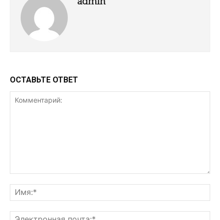
admin
ОСТАВЬТЕ ОТВЕТ
Комментарий:
Им
Эл