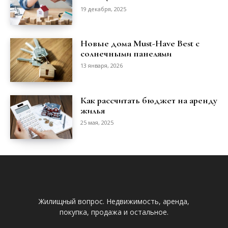
19 декабря, 2025
Новые дома Must-Have Best с
солнечными панелями
13 января, 2026
Как рассчитать бюджет на аренду
жилья
25 мая, 2025
Жилищный вопрос. Недвижимость, аренда,
покупка, продажа и остальное.