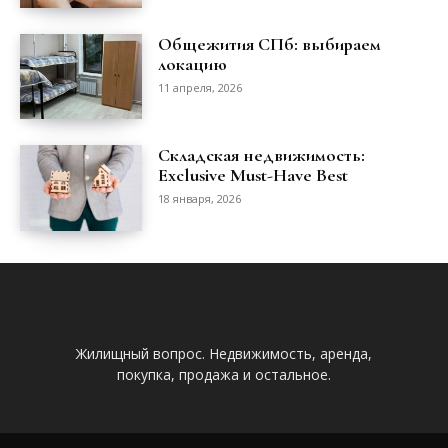
Общежития СПб: выбираем
локацию
11 апреля, 2026
Складская недвижимость:
Exclusive Must-Have Best
18 января, 2026
Жилищный вопрос. Недвижимость, аренда,
покупка, продажа и остальное.