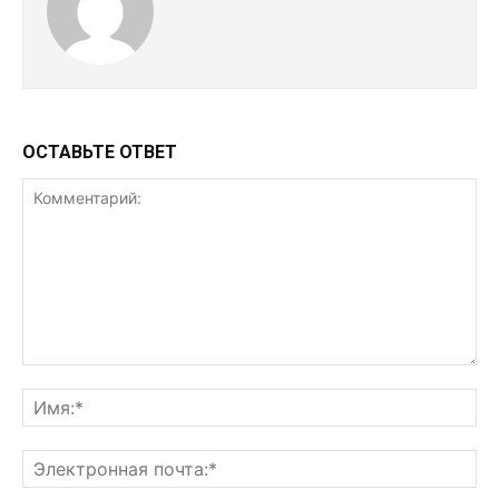
ОСТАВЬТЕ ОТВЕТ
Комментарий:
Им
Эл
поч