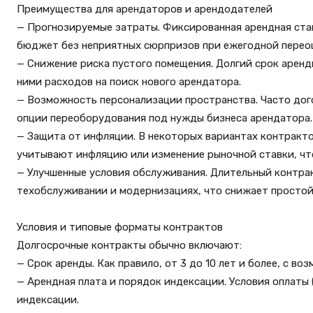
Преимущества для арендаторов и арендодателей
— Прогнозируемые затраты. Фиксированная арендная став
бюджет без неприятных сюрпризов при ежегодной перео
— Снижение риска пустого помещения. Долгий срок аренды
ними расходов на поиск нового арендатора.
— Возможность персонализации пространства. Часто дого
опции переоборудования под нужды бизнеса арендатора.
— Защита от инфляции. В некоторых вариантах контракт
учитывают инфляцию или изменение рыночной ставки, чт
— Улучшенные условия обслуживания. Длительный контрак
техобслуживании и модернизациях, что снижает простой
Условия и типовые форматы контрактов
Долгосрочные контракты обычно включают:
— Срок аренды. Как правило, от 3 до 10 лет и более, с в
— Арендная плата и порядок индексации. Условия оплаты 
индексации.