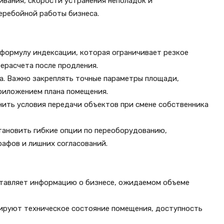
ивания, скорости устранения неполадок и
еребойной работы бизнеса.
 формулу индексации, которая ограничивает резкое
ерасчета после продления.
а. Важно закреплять точные параметры площади,
приложением плана помещения.
нить условия передачи объектов при смене собственника
тановить гибкие опции по переоборудованию,
афов и лишних согласований.
оставляет информацию о бизнесе, ожидаемом объеме
зируют техническое состояние помещения, доступность