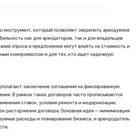
то инструмент, который позволяет закрепить арендуемое
ильность как для арендаторов, так и для владельцев
бания спроса и предложения могут влиять на стоимость и
дным компромиссом и для тех, кто ищет надежную
едполагают заключение соглашения на фиксированную
ления. В рамках таких договоров часто прописываются
зменения ставок, условия ремонта и модернизации,
док расторжения договора. Основная идея — минимизация
зуемые расходы и планирование бизнеса, и арендодатель
сти.