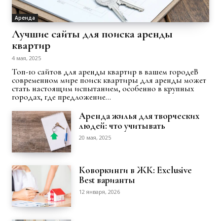
Аренда
Лучшие сайты для поиска аренды
квартир
4 мая, 2025
Топ-10 сайтов для аренды квартир в вашем городеВ
современном мире поиск квартиры для аренды может
стать настоящим испытанием, особенно в крупных
городах, где предложение...
Аренда жилья для творческих
людей: что учитывать
20 мая, 2025
Коворкинги в ЖК: Exclusive
Best варианты
12 января, 2026