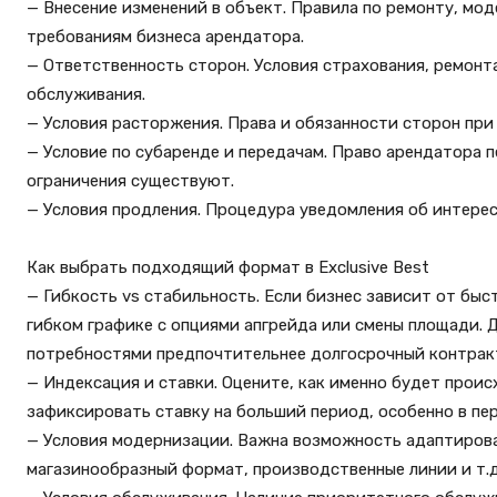
— Внесение изменений в объект. Правила по ремонту, мо
требованиям бизнеса арендатора.
— Ответственность сторон. Условия страхования, ремонт
обслуживания.
— Условия расторжения. Права и обязанности сторон пр
— Условие по субаренде и передачам. Право арендатора 
ограничения существуют.
— Условия продления. Процедура уведомления об интерес
Как выбрать подходящий формат в Exclusive Best
— Гибкость vs стабильность. Если бизнес зависит от бы
гибком графике с опциями апгрейда или смены площади. 
потребностями предпочтительнее долгосрочный контрак
— Индексация и ставки. Оцените, как именно будет проис
зафиксировать ставку на больший период, особенно в пе
— Условия модернизации. Важна возможность адаптирова
магазинообразный формат, производственные линии и т.д