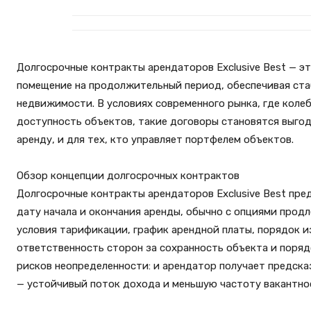
Долгосрочные контракты арендаторов Exclusive Best — э
помещение на продолжительный период, обеспечивая стаб
недвижимости. В условиях современного рынка, где коле
доступность объектов, такие договоры становятся выго
аренду, и для тех, кто управляет портфелем объектов.
Обзор концепции долгосрочных контрактов
Долгосрочные контракты арендаторов Exclusive Best пр
дату начала и окончания аренды, обычно с опциями прод
условия тарификации, график арендной платы, порядок и
ответственность сторон за сохранность объекта и поря
рисков неопределенности: и арендатор получает предска
— устойчивый поток дохода и меньшую частоту вакантно