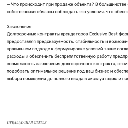
— Что происходит при продаже объекта? В большинстве 
собственники обязаны соблюдать его условия, что обесп
Заключение
Долгосрочные контракты арендаторов Exclusive Best фор
предоставляя предсказуемость, стабильность и возможн
правильном подходе к формулировке условий такие согл
расходы и обеспечить беспрепятственную работу предпри
возможность заключения долгосрочного контракта, стоит
подобрать оптимальное решение под ваш бизнес и обесп
выбора помещения до полного ввода в эксплуатацию и п
ПРЕДЫДУЩАЯ СТАТЬЯ