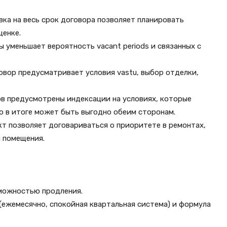
ка на весь срок договора позволяет планировать
ценке.
 уменьшает вероятность vacant periods и связанных с
вор предусматривает условия vastu, выбор отделки,
ов предусмотрены индексации на условиях, которые
о в итоге может быть выгодно обеим сторонам.
т позволяет договариваться о приоритете в ремонтах,
 помещения.
озможностью продления.
(ежемесячно, спокойная квартальная система) и формула