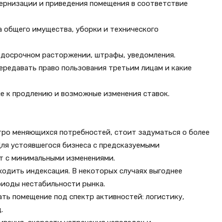
дернизации и приведения помещения в соответствие
а общего имущества, уборки и технического
и досрочном расторжении, штрафы, уведомления.
передавать право пользования третьим лицам и какие
е к продлению и возможные изменения ставок.
стро меняющихся потребностей, стоит задуматься о более
Для устоявшегося бизнеса с предсказуемыми
т с минимальными изменениями.
ходить индексация. В некоторых случаях выгоднее
риоды нестабильности рынка.
ть помещение под спектр активностей: логистику,
.