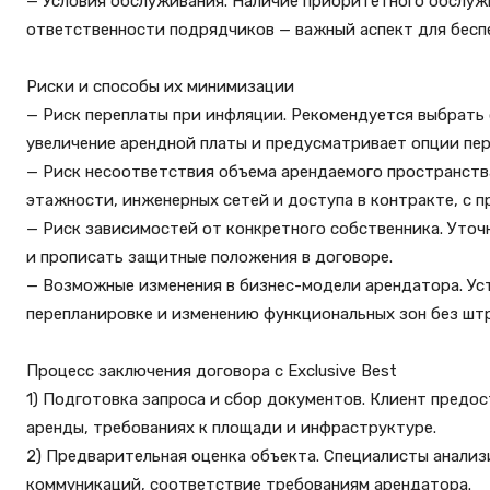
— Условия обслуживания. Наличие приоритетного обслуж
ответственности подрядчиков — важный аспект для бесп
Риски и способы их минимизации
— Риск переплаты при инфляции. Рекомендуется выбрать
увеличение арендной платы и предусматривает опции пер
— Риск несоответствия объема арендаемого пространств
этажности, инженерных сетей и доступа в контракте, с 
— Риск зависимостей от конкретного собственника. Уточ
и прописать защитные положения в договоре.
— Возможные изменения в бизнес-модели арендатора. Ус
перепланировке и изменению функциональных зон без штр
Процесс заключения договора с Exclusive Best
1) Подготовка запроса и сбор документов. Клиент пред
аренды, требованиях к площади и инфраструктуре.
2) Предварительная оценка объекта. Специалисты анали
коммуникаций, соответствие требованиям арендатора.