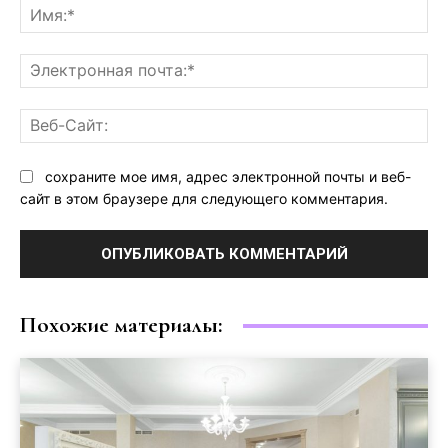
Им
Эл
поч
Ве
Са
сохраните мое имя, адрес электронной почты и веб-
сайт в этом браузере для следующего комментария.
Похожие материалы: