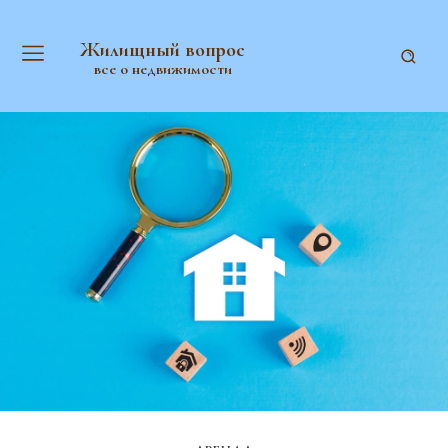
Жилищный вопрос
все о недвижимости