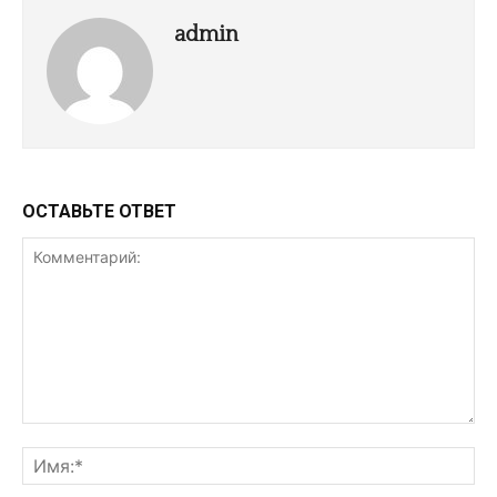
admin
ОСТАВЬТЕ ОТВЕТ
Комментарий:
Им