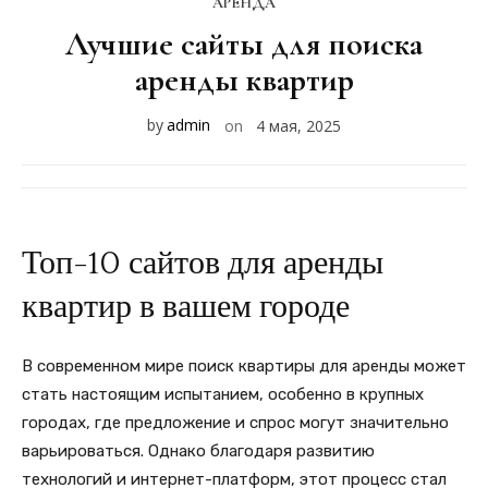
АРЕНДА
Лучшие сайты для поиска
аренды квартир
by
admin
on
4 мая, 2025
Топ-10 сайтов для аренды
квартир в вашем городе
В современном мире поиск квартиры для аренды может
стать настоящим испытанием, особенно в крупных
городах, где предложение и спрос могут значительно
варьироваться. Однако благодаря развитию
технологий и интернет-платформ, этот процесс стал