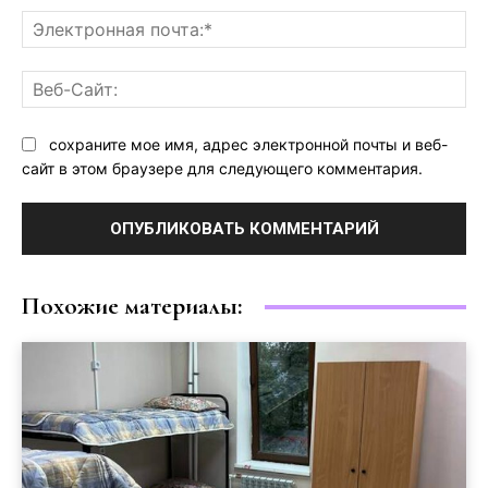
Эл
поч
Ве
Са
сохраните мое имя, адрес электронной почты и веб-
сайт в этом браузере для следующего комментария.
Похожие материалы: