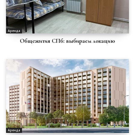
Аренда
Общежития СПб: выбираем локацию
Аренда