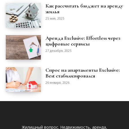
Как рассчитать бюджет на аренду
жилья
25 мая, 2025
Аренда Exclusive: Effortless через
цифровые сервисы
27 декабря, 2025
Спрос на апартаменты Exclusive:
Best стабилизировался
26 января, 2026
Жилищный вопрос. Недвижимость, аренда,