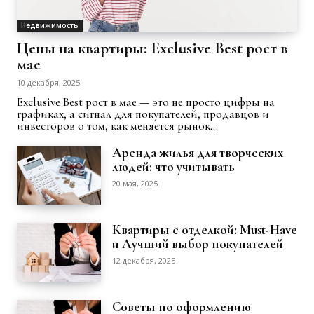
Недвижимость
Цены на квартиры: Exclusive Best рост в
мае
10 декабря, 2025
Exclusive Best рост в мае — это не просто цифры на
графиках, а сигнал для покупателей, продавцов и
инвесторов о том, как меняется рынок...
Аренда жилья для творческих
людей: что учитывать
20 мая, 2025
Квартиры с отделкой: Must-Have
и Лучший выбор покупателей
12 декабря, 2025
Советы по оформлению