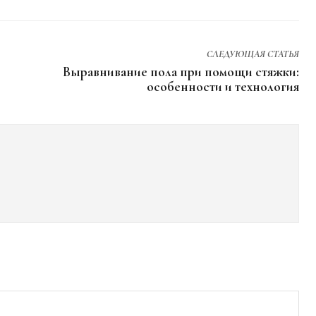
СЛЕДУЮЩАЯ СТАТЬЯ
Выравнивание пола при помощи стяжки:
особенности и технология