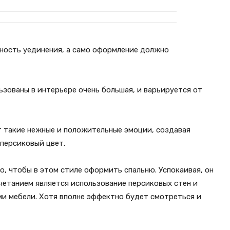
жность уединения, а само оформление должно
ьзованы в интерьере очень большая, и варьируется от
т такие нежные и положительные эмоции, создавая
персиковый цвет.
, чтобы в этом стиле оформить спальню. Успокаивая, он
етанием является использование персиковых стен и
ми мебели. Хотя вполне эффектно будет смотреться и