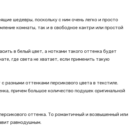
ящие шедевры, поскольку с ним очень легко и просто
мление комнаты, так и в свободное кантри или простой
сить в белый цвет, а нотками такого оттенка будет
ате, где света не хватает, если применить такую
с разными оттенками персикового цвета в текстиле.
тенка, причем большое количество подушек оригинальной
персикового оттенка. То романтичный и возвышенный или
тавит равнодушным.