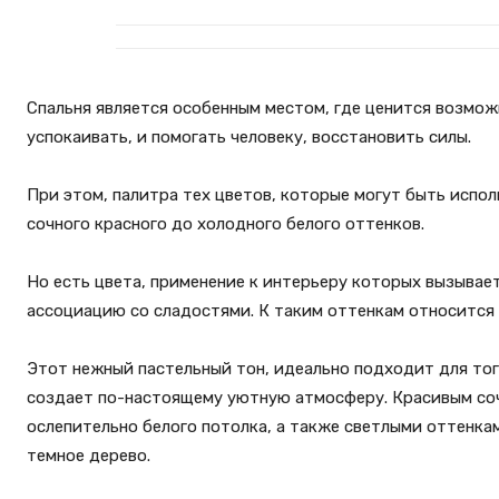
Спальня является особенным местом, где ценится возмо
успокаивать, и помогать человеку, восстановить силы.
При этом, палитра тех цветов, которые могут быть испол
сочного красного до холодного белого оттенков.
Но есть цвета, применение к интерьеру которых вызывае
ассоциацию со сладостями. К таким оттенкам относится 
Этот нежный пастельный тон, идеально подходит для того
создает по-настоящему уютную атмосферу. Красивым соч
ослепительно белого потолка, а также светлыми оттенка
темное дерево.