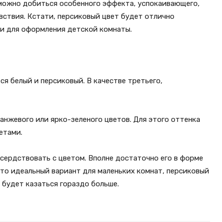
 можно добиться особенного эффекта, успокаивающего,
ствия. Кстати, персиковый цвет будет отлично
 и для оформления детской комнаты.
я белый и персиковый. В качестве третьего,
нжевого или ярко-зеленого цветов. Для этого оттенка
етами.
усердствовать с цветом. Вполне достаточно его в форме
Это идеальный вариант для маленьких комнат, персиковый
 будет казаться гораздо больше.