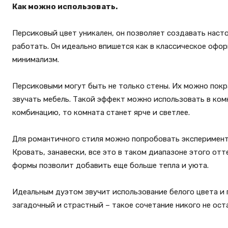
Как можно использовать.
Персиковый цвет уникален, он позволяет создавать насто
работать. Он идеально впишется как в классическое офор
минимализм.
Персиковыми могут быть не только стены. Их можно покра
звучать мебель. Такой эффект можно использовать в комн
комбинацию, то комната станет ярче и светлее.
Для романтичного стиля можно попробовать эксперимент 
Кровать, занавески, все это в таком диапазоне этого от
формы позволит добавить еще больше тепла и уюта.
Идеальным дуэтом звучит использование белого цвета и 
загадочный и страстный – такое сочетание никого не ос