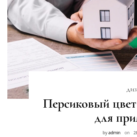
ДИЗ
Персиковый цвет 
для при
by
admin
on
2