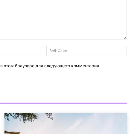
Электронная
Веб
почта:*
Сай
т в этом браузере для следующего комментария.