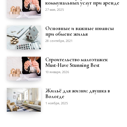
коммунальных услуг при аренде
27 мая, 2025
Основные и важные нюансы
при обмене жилья
28 сентября, 2021
Строительство малоэтажек
Must-Have Stunning Best
10 января, 2026
Жильё для жизни: двушка в
Вологде
1 ноября, 2025