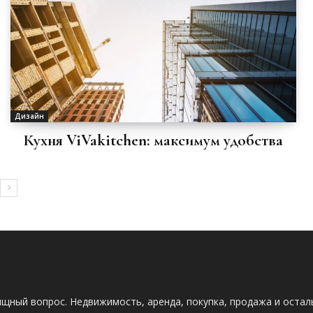
Дизайн
Кухня ViVakitchen: максимум удобства
щный вопрос. Недвижимость, аренда, покупка, продажа и остал