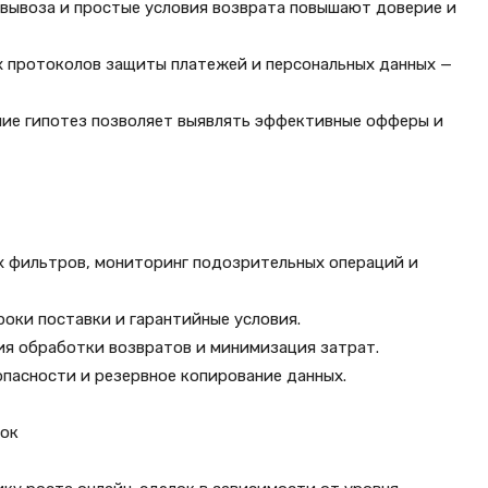
мовывоза и простые условия возврата повышают доверие и
х протоколов защиты платежей и персональных данных —
ние гипотез позволяет выявлять эффективные офферы и
х фильтров, мониторинг подозрительных операций и
роки поставки и гарантийные условия.
ия обработки возвратов и минимизация затрат.
пасности и резервное копирование данных.
лок