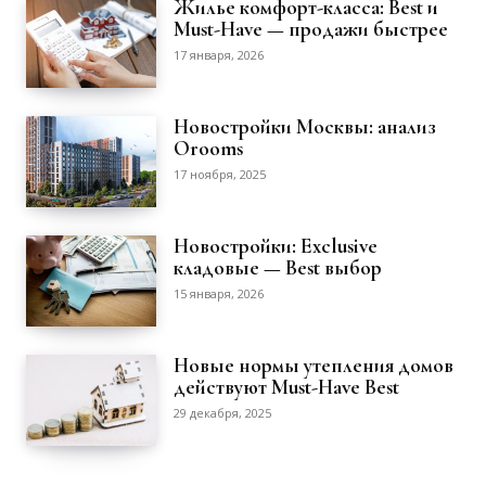
Жилье комфорт-класса: Best и
Must-Have — продажи быстрее
17 января, 2026
Новостройки Москвы: анализ
Orooms
17 ноября, 2025
Новостройки: Exclusive
кладовые — Best выбор
15 января, 2026
Новые нормы утепления домов
действуют Must-Have Best
29 декабря, 2025