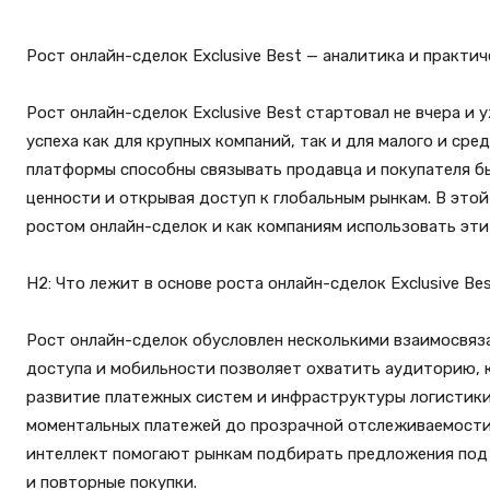
Рост онлайн-сделок Exclusive Best — аналитика и практи
Рост онлайн-сделок Exclusive Best стартовал не вчера и
успеха как для крупных компаний, так и для малого и сре
платформы способны связывать продавца и покупателя бы
ценности и открывая доступ к глобальным рынкам. В это
ростом онлайн-сделок и как компаниям использовать эти
H2: Что лежит в основе роста онлайн-сделок Exclusive Be
Рост онлайн-сделок обусловлен несколькими взаимосвяз
доступа и мобильности позволяет охватить аудиторию, 
развитие платежных систем и инфраструктуры логистики
моментальных платежей до прозрачной отслеживаемости 
интеллект помогают рынкам подбирать предложения под 
и повторные покупки.