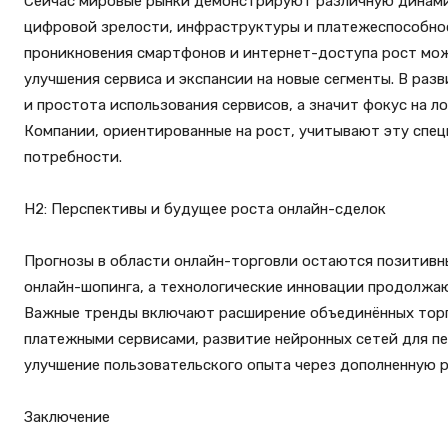
Сейчас мировые рынки демонстрируют различную динамик
цифровой зрелости, инфраструктуры и платежеспособнос
проникновения смартфонов и интернет-доступа рост мож
улучшения сервиса и экспансии на новые сегменты. В ра
и простота использования сервисов, а значит фокус на л
Компании, ориентированные на рост, учитывают эту сп
потребности.
H2: Перспективы и будущее роста онлайн-сделок
Прогнозы в области онлайн-торговли остаются позитивн
онлайн-шопинга, а технологические инновации продолжа
Важные тренды включают расширение объединённых торг
платежными сервисами, развитие нейронных сетей для пе
улучшение пользовательского опыта через дополненную р
Заключение