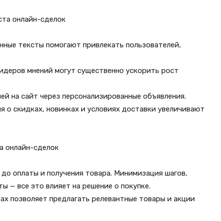
ста онлайн-сделок
нные тексты помогают привлекать пользователей,
лидеров мнений могут существенно ускорить рост
лей на сайт через персонализированные объявления.
 о скидках, новинках и условиях доставки увеличивают
та онлайн-сделок
т до оплаты и получения товара. Минимизация шагов,
ы — все это влияет на решение о покупке.
тах позволяет предлагать релевантные товары и акции