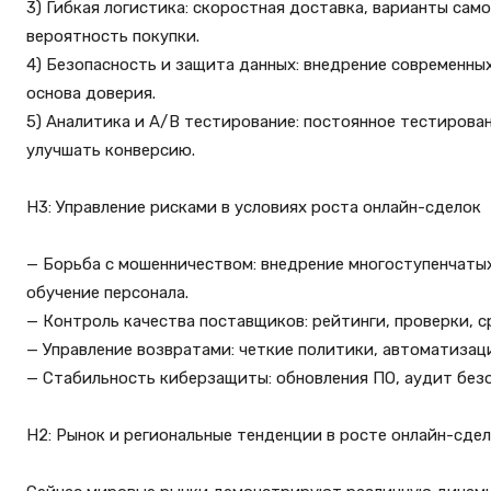
3) Гибкая логистика: скоростная доставка, варианты са
вероятность покупки.
4) Безопасность и защита данных: внедрение современны
основа доверия.
5) Аналитика и A/B тестирование: постоянное тестирова
улучшать конверсию.
H3: Управление рисками в условиях роста онлайн-сделок
— Борьба с мошенничеством: внедрение многоступенчаты
обучение персонала.
— Контроль качества поставщиков: рейтинги, проверки, с
— Управление возвратами: четкие политики, автоматизац
— Стабильность киберзащиты: обновления ПО, аудит безо
H2: Рынок и региональные тенденции в росте онлайн-сде