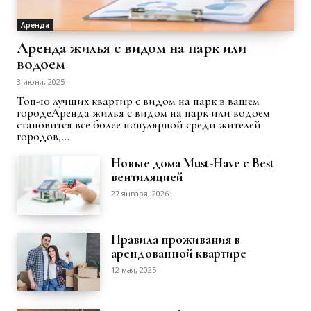
Аренда
Аренда жилья с видом на парк или
водоем
3 июня, 2025
Топ-10 лучших квартир с видом на парк в вашем
городеАренда жилья с видом на парк или водоем
становится все более популярной среди жителей
городов,...
Новые дома Must-Have с Best
вентиляцией
27 января, 2026
Правила проживания в
арендованной квартире
12 мая, 2025