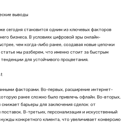
ческие выводы
 уже сегодня становится одним из ключевых факторов
днего бизнеса. В условиях цифровой эры онлайн-
стрее, чем когда-либо ранее, создавая новые цепочки
й статье мы разберем, что именно стоит за быстрым
 тенденции для устойчивого процветания.
st
анными факторами. Во-первых, расширение интернет-
которую ранее сложно было привлечь офлайн. Во-вторых,
 снижает барьеры для заключения сделок: от
поставок. В-третьих, персонализация и искусственный
нужды конкретного клиента, что увеличивает конверсию