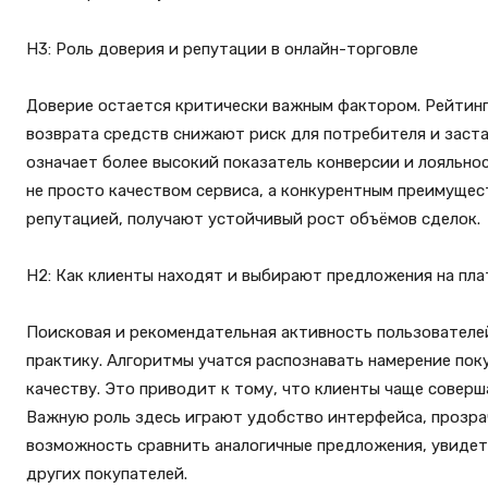
H3: Роль доверия и репутации в онлайн-торговле
Доверие остается критически важным фактором. Рейтинг
возврата средств снижают риск для потребителя и заста
означает более высокий показатель конверсии и лояльнос
не просто качеством сервиса, а конкурентным преимуще
репутацией, получают устойчивый рост объёмов сделок.
H2: Как клиенты находят и выбирают предложения на пл
Поисковая и рекомендательная активность пользователей
практику. Алгоритмы учатся распознавать намерение поку
качеству. Это приводит к тому, что клиенты чаще совер
Важную роль здесь играют удобство интерфейса, прозра
возможность сравнить аналогичные предложения, увидет
других покупателей.