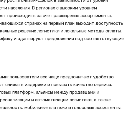
у роста онлайн-сделок в зависимости от уровня
ти населения. В регионах с высоким уровнем
ет происходить за счет расширения ассортимента,
звивающихся странах на первый план выходит доступность
окальные решение логистики и локальные методы оплаты.
ецифику и адаптируют предложения под соответствующие
ыми: пользователи все чаще предпочитают удобство
ют снижать издержки и повышать качество сервиса.
овых платформ, альянсы между продавцами и
рсонализации и автоматизации логистики, а также
еальность, мобильные платежи и голосовые ассистенты.