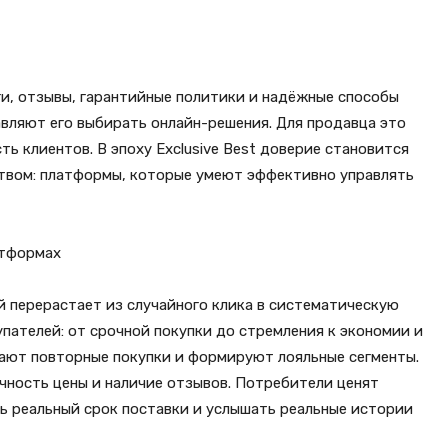
и, отзывы, гарантийные политики и надёжные способы
вляют его выбирать онлайн-решения. Для продавца это
ть клиентов. В эпоху Exclusive Best доверие становится
ством: платформы, которые умеют эффективно управлять
атформах
 перерастает из случайного клика в систематическую
пателей: от срочной покупки до стремления к экономии и
шают повторные покупки и формируют лояльные сегменты.
чность цены и наличие отзывов. Потребители ценят
ь реальный срок поставки и услышать реальные истории