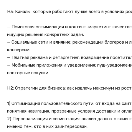
H3: Каналы, которые работают лучше всего в условиях ро
— Поисковая оптимизация и контент-маркетинг: качестве
ищущих решения конкретных задач.
— Социальные сети и влияние: рекомендации блогеров и 
конверсии.
— Платная реклама и ретаргетинг: возвращение посетите
— Мобильные приложения и уведомления: пуш-уведомления
повторные покупки.
H2: Стратегии для бизнеса: как извлечь максимум из рос
1) Оптимизация пользовательского пути: от входа на сай
понятная навигация, прозрачные условия доставки и оплат
2) Персонализация и сегментация: анализ данных о клиен
именно тем, кто в них заинтересован.