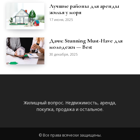
Лучшие районы для аренды
жилья у моря
17 июня, 2025
Дачи: Stunning Must-Have для
молодежи — Best
30 декабря, 2025
Жилищный вопрос. Недвижимость, аренда,
покупка, продажа и остальное.
© Все права всячески защищены.