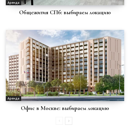
Аренда
Общежития СПб: выбираем локацию
Аренда
Офис в Москве: выбираем локацию