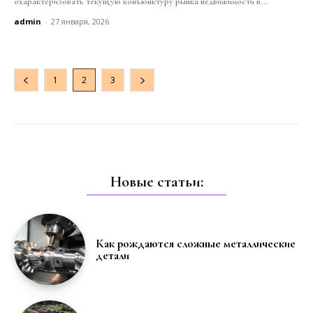
охарактеризовать текущую конъюнктуру рынка недвижимости в...
admin
-
27 января, 2026
1
2
3
Новые статьи:
Как рождаются сложные металлические
детали