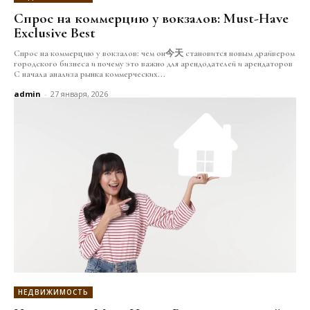
Спрос на коммерцию у вокзалов: Must-Have
Exclusive Best
Спрос на коммерцию у вокзалов: чем он今天 становится новым драйвером
городского бизнеса и почему это важно для арендодателей и арендаторов
С начала анализа рынка коммерческих...
admin
-
27 января, 2026
НЕДВИЖИМОСТЬ