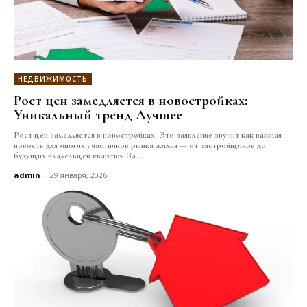
НЕДВИЖИМОСТЬ
Рост цен замедляется в новостройках:
Уникальный тренд Лучшее
Рост цен замедляется в новостройках. Это заявление звучит как важная
новость для многих участников рынка жилья — от застройщиков до
будущих владельцев квартир. За...
admin
-
29 января, 2026