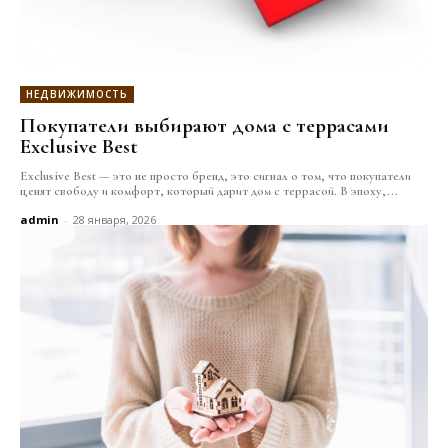
НЕДВИЖИМОСТЬ
Покупатели выбирают дома с террасами
Exclusive Best
Exclusive Best — это не просто бренд, это сигнал о том, что покупатели
ценят свободу и комфорт, который дарит дом с террасой. В эпоху,...
admin
-
28 января, 2026