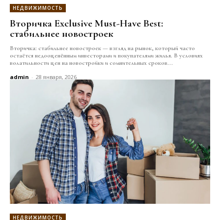
НЕДВИЖИМОСТЬ
Вторичка Exclusive Must-Have Best:
стабильнее новостроек
Вторичка: стабильнее новостроек — взгляд на рынок, который часто
остаётся недооценённым инвесторами и покупателями жилья. В условиях
волатильности цен на новостройки и сомнительных сроков...
admin
-
28 января, 2026
НЕДВИЖИМОСТЬ