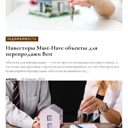
НЕДВИЖИМОСТЬ
Инвесторы Must-Have объекты для
перепродажи Best
объекты для перепродажи — это не просто площадки под инвестиции, а
системно выстроенная стратегия получения прибыли за счёт быстрой или
планомерной перепродажи объектов недвижимости,...
admin
-
29 января, 2026