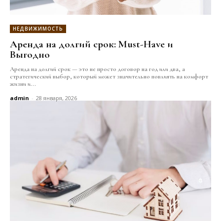
НЕДВИЖИМОСТЬ
Аренда на долгий срок: Must-Have и
Выгодно
Аренда на долгий срок — это не просто договор на год или два, а
стратегический выбор, который может значительно повлиять на комфорт
жизни и...
admin
-
28 января, 2026